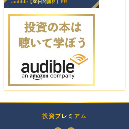
audible【30日間無料】PR
投資プレミアム