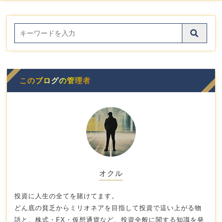
このブログの管理者
オクル
投資に人生の全てを賭けてます。
どん底の貧乏からミリオネアを目指して投資で這い上がる物
語と、株式・FX・仮想通貨など、投資全般に関する知識を発